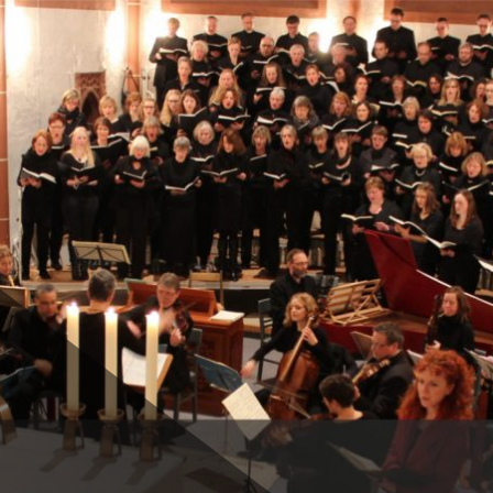
schwege