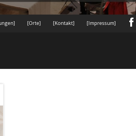
tungen]
[Orte]
[Kontakt]
[Impressum]