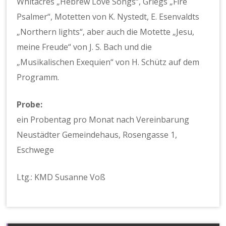
Whitacres „Hebrew Love Songs“, Griegs „Fire
Psalmer“, Motetten von K. Nystedt, E. Esenvaldts
„Northern lights“, aber auch die Motette „Jesu,
meine Freude“ von J. S. Bach und die
„Musikalischen Exequien“ von H. Schütz auf dem
Programm.
Probe:
ein Probentag pro Monat nach Vereinbarung
Neustädter Gemeindehaus, Rosengasse 1,
Eschwege
Ltg.: KMD Susanne Voß