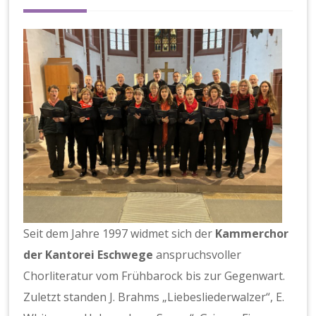
e
g
e
Seit dem Jahre 1997 widmet sich der
Kammerchor
der Kantorei Eschwege
anspruchsvoller
Chorliteratur vom Frühbarock bis zur Gegenwart.
Zuletzt standen J. Brahms „Liebesliederwalzer“, E.