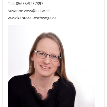
Tel:: 05655/9237397
susanne.voss@ekkw.de
www.kantorei-eschwege.de