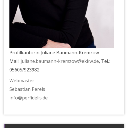
Profilkantorin Juliane Baumann-Kremzow.
Mail:
juliane.baumann-kremzow@ekkw.de
, Tel.:
05605/923982
Webmaster
Sebastian Perels
info@perfidelis.de