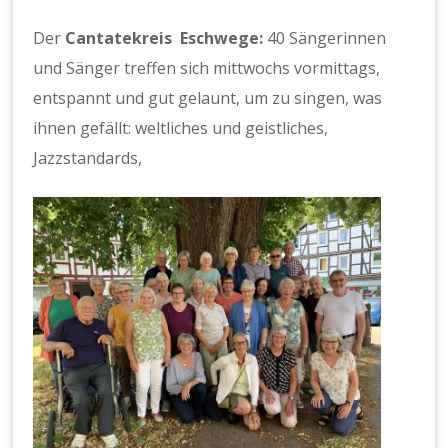
e
g
Der
Cantatekreis Eschwege:
40 Sängerinnen
e
und Sänger treffen sich mittwochs vormittags,
entspannt und gut gelaunt, um zu singen, was
ihnen gefällt: weltliches und geistliches,
Jazzstandards,