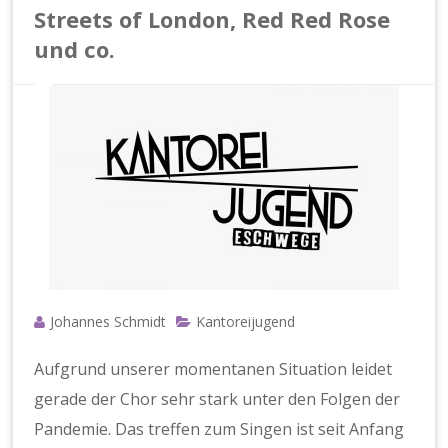
e
Streets of London, Red Red Rose
g
e
und co.
Johannes Schmidt
Kantoreijugend
Aufgrund unserer momentanen Situation leidet
gerade der Chor sehr stark unter den Folgen der
Pandemie. Das treffen zum Singen ist seit Anfang