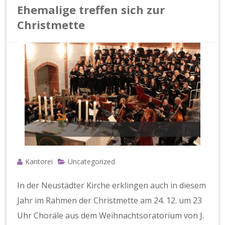
e
Ehemalige treffen sich zur
g
e
Christmette
Kantorei
Uncategorized
In der Neustädter Kirche erklingen auch in diesem
Jahr im Rahmen der Christmette am 24. 12. um 23
Uhr Choräle aus dem Weihnachtsoratorium von J.