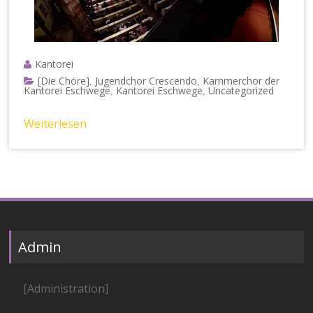
Kantorei
[Die Chöre]
Jugendchor Crescendo
Kammerchor der
,
,
Kantorei Eschwege
Kantorei Eschwege
Uncategorized
,
,
Weiterlesen
Admin
[Administration]