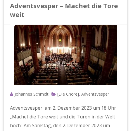
e
Adventsvesper – Machet die Tore
g
e
weit
Johannes Schmidt
[Die Chöre]
Adventsvesper
,
Adventsvesper, am 2. Dezember 2023 um 18 Uhr
„Machet die Tore weit und die Türen in der Welt
hoch“ Am Samstag, den 2. Dezember 2023 um