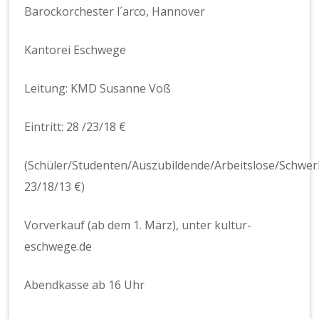
Barockorchester l´arco, Hannover
Kantorei Eschwege
Leitung: KMD Susanne Voß
Eintritt: 28 /23/18 €
(Schüler/Studenten/Auszubildende/Arbeitslose/Schwer
23/18/13 €)
Vorverkauf (ab dem 1. März), unter kultur-
eschwege.de
Abendkasse ab 16 Uhr