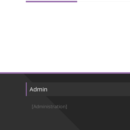
Admin
[Administration]