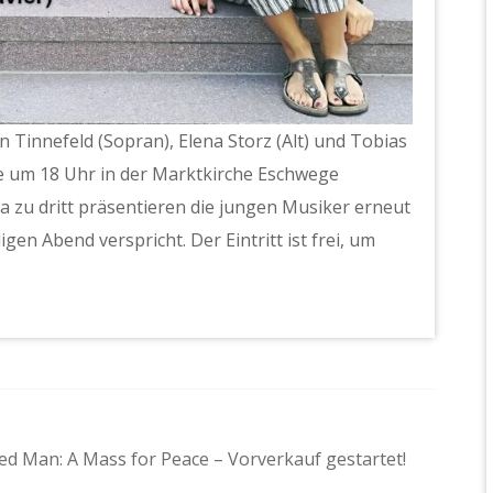
n Tinnefeld (Sopran), Elena Storz (Alt) und Tobias
die um 18 Uhr in der Marktkirche Eschwege
lla zu dritt präsentieren die jungen Musiker erneut
gen Abend verspricht. Der Eintritt ist frei, um
d Man: A Mass for Peace – Vorverkauf gestartet!