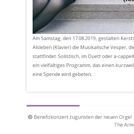
Am Samstag, den 17.08.2019, gestalten Kersti
Alsleben (Klavier) die Musikalische Vesper, 
stattfindet. Solistisch, im Duett oder a-cappe
ein vielfältiges Programm, das einen kurzweili
eine Spende wird gebeten.
Beitragsnavigation
Benefizkonzert zugunsten der neuen Orgel
The Arme