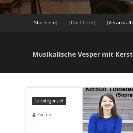
[Startseite]
[Die Chöre]
[Veranstal
Musikalische Vesper mit Kersti
Uncategorized
Kantorei