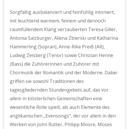
Sorgfältig ausbalanciert und feinfühlig intoniert,
mit leuchtend warmem, feinem und dennoch
raumfüllendem Klang verzauberten Teresa Giller,
Antonia Salzburger, Aliena Zbierski und Katharina
Hämmerling (Sopran), Anne-Rike Preiß (Alt),
Ludwig Zeisberg (Tenor) sowie Christian Henne
(Bass) die Zuhörerinnen und Zuhörer mit
Chormusik der Romantik und der Moderne. Dabei
griffen sie sowohl Traditionen des
tagesgliedernden Stundengebets auf, das vor
allem in klösterlichen Gemeinschaften eine
wesentliche Rolle spielt, als auch Elemente des
anglikanischen „Evensongs“, der vor allem in den
Werken von John Rutter, Philipp Moore, Moses